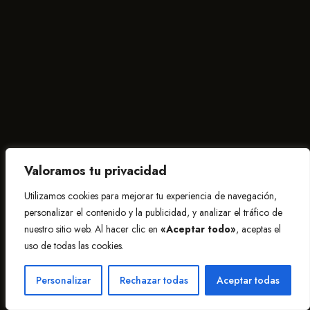
Valoramos tu privacidad
Utilizamos cookies para mejorar tu experiencia de navegación,
personalizar el contenido y la publicidad, y analizar el tráfico de
nuestro sitio web. Al hacer clic en
«Aceptar todo»
, aceptas el
uso de todas las cookies.
Personalizar
Rechazar todas
Aceptar todas