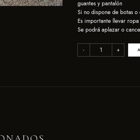
guantes y pantalón
Si no dispone de botas o c
Es importante llevar rop
Se podrá aplazar o cancel
A
IONADOS