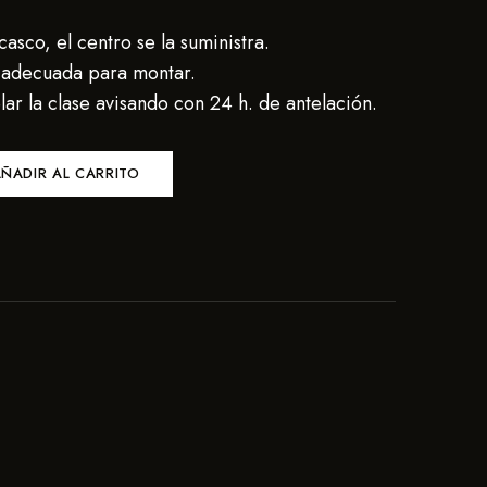
asco, el centro se la suministra.
a adecuada para montar.
ar la clase avisando con 24 h. de antelación.
ÑADIR AL CARRITO