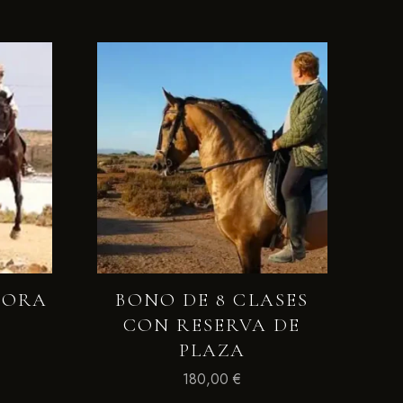
HORA
BONO DE 8 CLASES
CON RESERVA DE
PLAZA
180,00
€