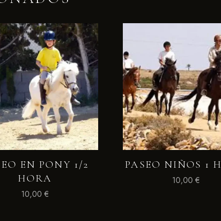
EO EN PONY 1/2
PASEO NIÑOS 1 
HORA
10,00
€
10,00
€