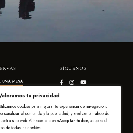
SERVAS
SÍGUENOS
A UNA MESA
Valoramos tu privacidad
Utilizamos cookies para mejorar tu experiencia de navegación,
personalizar el contenido y la publicidad, y analizar el tráfico de
nuestro sitio web. Al hacer clic en
«Aceptar todo»
, aceptas el
uso de todas las cookies.