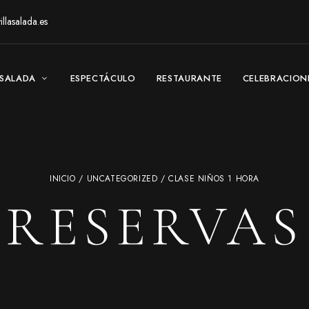
llasalada.es
ASALADA
ESPECTÁCULO
RESTAURANTE
CELEBRACION
INICIO
/
UNCATEGORIZED
/ CLASE NIÑOS 1 HORA
RESERVAS