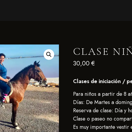
CLASE NI
30,00
€
Clases de iniciación / 
Para niños a partir de 8 a
Días: De Martes a doming
Reserva de clase: Día y h
Clase o paseo no compar
Es muy importante vestir