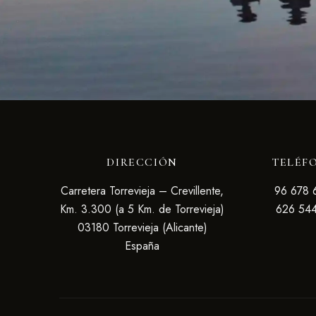
DIRECCIÓN
TELÉF
Carretera Torrevieja – Crevillente,
96 678 
Km. 3.300 (a 5 Km. de Torrevieja)
626 54
03180 Torrevieja (Alicante)
España