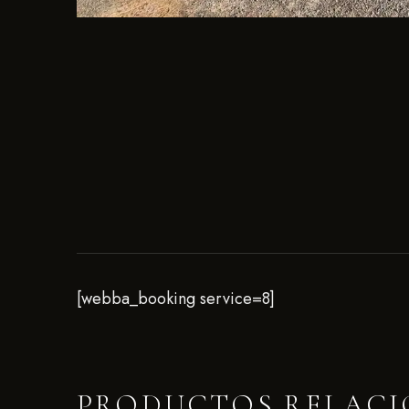
[webba_booking service=8]
PRODUCTOS RELAC