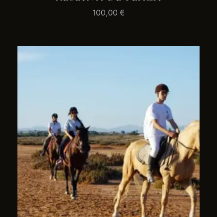
100,00
€