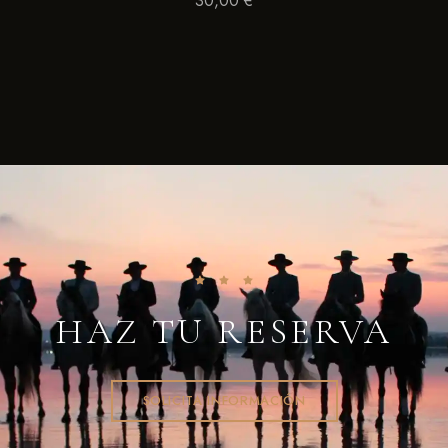
30,00
€
HAZ TU RESERVA
SOLICITA INFORMACIÓN