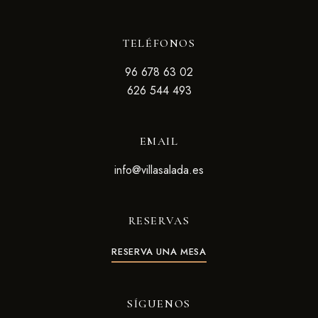
TELÉFONOS
96 678 63 02
626 544 493
EMAIL
info@villasalada.es
RESERVAS
RESERVA UNA MESA
SÍGUENOS